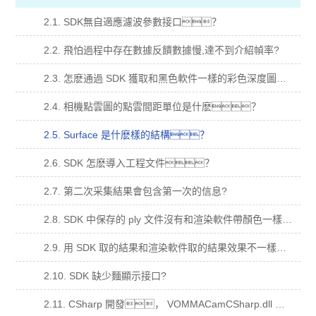
2.1. SDK無自適應濾波參數接口？
2.2. 飛怕過程中存在數據反饋數據慢,達不到介紹幀率?
2.3. 怎麽通過 SDK 獲取和黑色軟件一樣的彩色深度圖？
2.4. 相機點雲圖的點雲間距單位是什麽？
2.5. Surface 是什麽樣的結構？
2.6. SDK 怎麽導入工程文件？
2.7. 第二次采集結果會包含第一次的信息?
2.8. SDK 中保存的 ply 文件沒有和渲染軟件帶顏色一樣的點雲？
2.9. 用 SDK 取的結果和渲染軟件取的結果效果不一樣？
2.10. SDK 缺少麵顯示接口?
2.11. CSharp 開發， VOMMACamCSharp.dll 加入到依賴項，運行閃退？