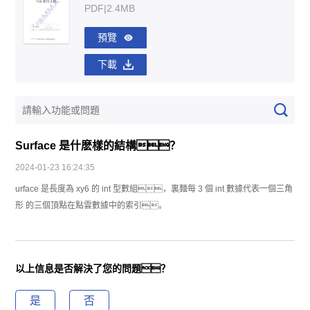
PDF|2.4MB
預覽
下載
Surface 是什麽樣的結構？
2024-01-23 16:24:35
urface 是長度為 xy6 的 int 型數組，裏麵每 3 個 int 數據代表一個三角
形 的三個頂點在點雲數據中的索引。
以上信息是否解決了您的問題？
是
否