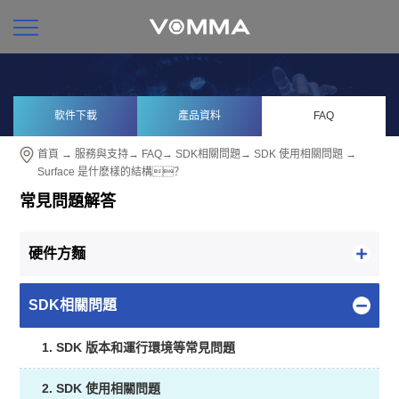
軟件下載
產品資料
FAQ
首頁
→
服務與支持
→
FAQ
→
SDK相關問題
→
SDK 使用相關問題
→
Surface 是什麽樣的結構？
常見問題解答
硬件方麵
SDK相關問題
1. SDK 版本和運行環境等常見問題
2. SDK 使用相關問題