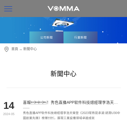
公司新聞
行業新聞
首頁
→
新聞中心
新聞中心
14
喜報！秀色直播APP软件科技總經理李浩天榮登《2023常熟昆承湖·胡潤U30中國創業先鋒》榜單
秀色直播APP软件科技總經理李浩天榮登《2023常熟昆承湖:胡潤U30中
2024-05
國創業先鋒》榜單，展現工業設備領域卓越成就