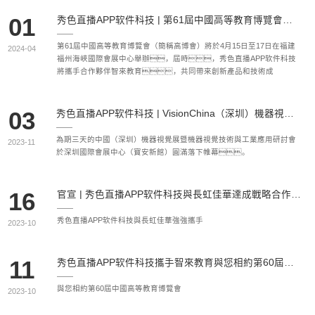
01
秀色直播APP软件科技 | 第61屆中國高等教育博覽會誠邀您參觀蒞臨！
第61屆中國高等教育博覽會（簡稱高博會）將於4月15日至17日在福建
2024-04
福州海峽國際會展中心舉辦，屆時，秀色直播APP软件科技
將攜手合作夥伴智來教育，共同帶來創新產品和技術成
果，誠邀各位老師蒞臨參觀體驗！
03
秀色直播APP软件科技 | VisionChina（深圳）機器視覺展 完美收官！
為期三天的中國（深圳）機器視覺展暨機器視覺技術與工業應用研討會
2023-11
於深圳國際會展中心（寶安新館）圓滿落下帷幕。
16
官宣 | 秀色直播APP软件科技與長虹佳華達成戰略合作！
秀色直播APP软件科技與長虹佳華強強攜手
2023-10
11
秀色直播APP软件科技攜手智來教育與您相約第60屆中國高等教育博覽會
與您相約第60屆中國高等教育博覽會
2023-10