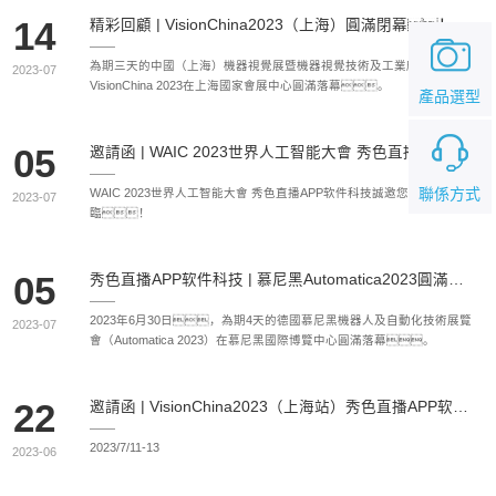
14
精彩回顧 | VisionChina2023（上海）圓滿閉幕！秀色直播APP软件科技期待與您再次相約
為期三天的中國（上海）機器視覺展暨機器視覺技術及工業應用研討會
2023-07
VisionChina 2023在上海國家會展中心圓滿落幕。
產品選型
05
邀請函 | WAIC 2023世界人工智能大會 秀色直播APP软件科技誠邀您的蒞臨！
聯係方式
WAIC 2023世界人工智能大會 秀色直播APP软件科技誠邀您的蒞
2023-07
臨！
05
秀色直播APP软件科技 | 慕尼黑Automatica2023圓滿落幕，慕尼黑總領事親臨展台指導
2023年6月30日，為期4天的德國慕尼黑機器人及自動化技術展覽
2023-07
會（Automatica 2023）在慕尼黑國際博覽中心圓滿落幕。
22
邀請函 | VisionChina2023（上海站）秀色直播APP软件科技誠邀您的蒞臨！
2023/7/11-13
2023-06