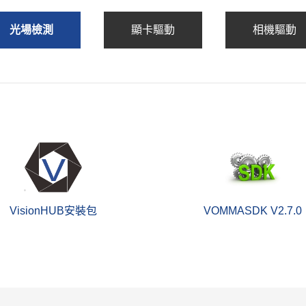
光場檢測
顯卡驅動
相機驅動
VisionHUB安裝包
VOMMASDK V2.7.0