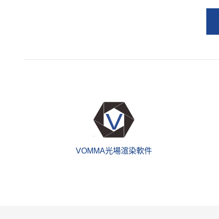
VOMMA光場渲染軟件