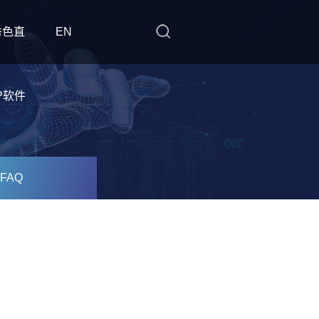
秀色直
EN
P软件
FAQ