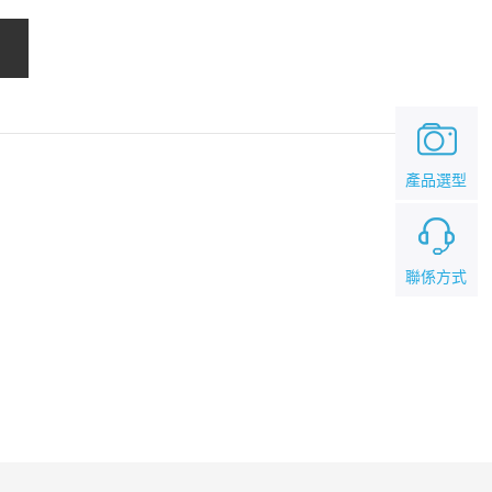
產品選型
聯係方式